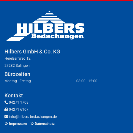
Hilbers GmbH & Co. KG
Herelser Weg 12
27232 Sulingen
Bürozeiten
Montag - Freitag
08:00 - 12:00
Kontakt

04271 1708

04271 6107

info@hilbers-bedachungen.de

Impressum

Datenschutz