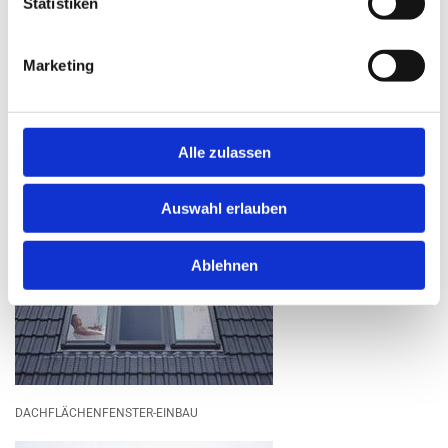
Statistiken
Marketing
Alle zulassen
TERRASSENÜBERDACHUNG
Auswahl erlauben
Ablehnen
DACHFLÄCHENFENSTER-EINBAU