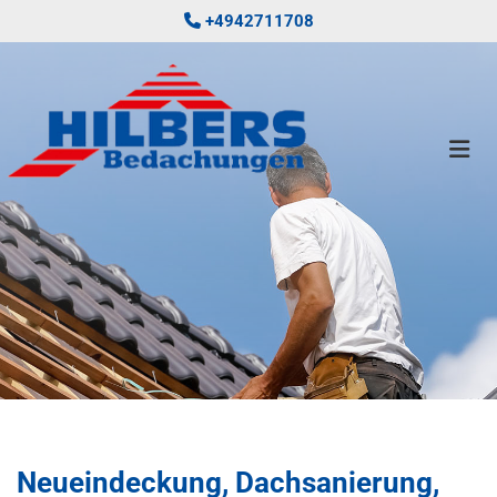
Zum Inhalt springen
+4942711708

Neueindeckung, Dachsanierung,