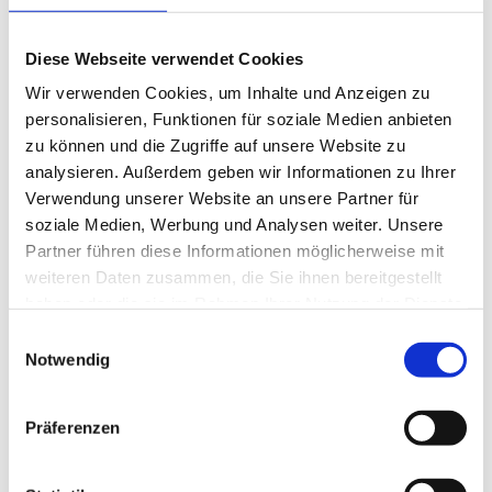
Diese Webseite verwendet Cookies
Wir verwenden Cookies, um Inhalte und Anzeigen zu
personalisieren, Funktionen für soziale Medien anbieten
zu können und die Zugriffe auf unsere Website zu
analysieren. Außerdem geben wir Informationen zu Ihrer
NEUBAU-DACHEINDECKUNG
Verwendung unserer Website an unsere Partner für
soziale Medien, Werbung und Analysen weiter. Unsere
Partner führen diese Informationen möglicherweise mit
weiteren Daten zusammen, die Sie ihnen bereitgestellt
haben oder die sie im Rahmen Ihrer Nutzung der Dienste
gesammelt haben.
Einwilligungsauswahl
Notwendig
Präferenzen
REPARATUREN