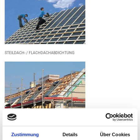
STEILDACH- / FLACHDACHABDICHTUNG
ENERGETISCHE DACHSANIERUNG
Zustimmung
Details
Über Cookies