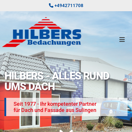
Zum Inhalt springen
+4942711708

HILBERS - ALLES RUND
UMS DACH
Seit 1977 - Ihr kompetenter Partner
für Dach und Fassade aus Sulingen